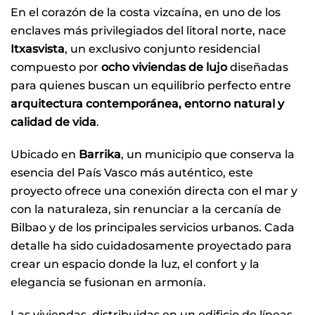
En el corazón de la costa vizcaína, en uno de los
enclaves más privilegiados del litoral norte, nace
Itxasvista
, un exclusivo conjunto residencial
compuesto por
ocho viviendas de lujo
diseñadas
para quienes buscan un equilibrio perfecto entre
arquitectura contemporánea, entorno natural y
calidad de vida
.
Ubicado en
Barrika
, un municipio que conserva la
esencia del País Vasco más auténtico, este
proyecto ofrece una conexión directa con el mar y
con la naturaleza, sin renunciar a la cercanía de
Bilbao y de los principales servicios urbanos. Cada
detalle ha sido cuidadosamente proyectado para
crear un espacio donde la luz, el confort y la
elegancia se fusionan en armonía.
Las viviendas, distribuidas en un edificio de líneas